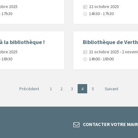
obre 2025
22 octobre 2025
- 17h30
14h30 - 17h30
 à la bibliothèque !
Bibliothèque de Verth
obre 2025
21 octobre 2025 - 2 nove
- 16h30
14h00 - 18h00
Précédent
1
2
3
4
5
Suivant
CONTACTER VOTRE MAIR