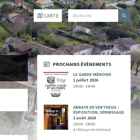
SEARCH:
CARTE
PROCHAINS ÉVÈNEMENTS
LE GARDE MÉMOIRE
1 juillet 2026
10h00 - 19h00
ABBAYE DE VERTHEUIL :
EXPOSITION, VERNISSAGE
1 août 2026
13h30 - 19h00
à
L'Abbaye de Vertheuil