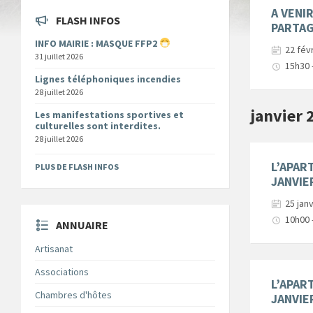
A VENIR
FLASH INFOS
PARTA
INFO MAIRIE : MASQUE FFP2
22 fév
31 juillet 2026
15h30 
Lignes téléphoniques incendies
28 juillet 2026
janvier 
Les manifestations sportives et
culturelles sont interdites.
28 juillet 2026
L’APART
PLUS DE FLASH INFOS
JANVIER
25 jan
10h00 
ANNUAIRE
Artisanat
Associations
L’APART
Chambres d'hôtes
JANVIER