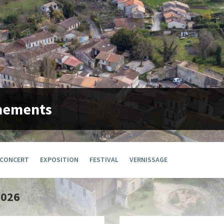
nements
CONCERT
EXPOSITION
FESTIVAL
VERNISSAGE
2026