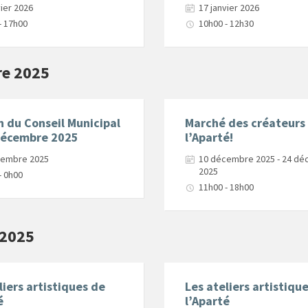
vier 2026
17 janvier 2026
- 17h00
10h00 - 12h30
e 2025
 du Conseil Municipal
Marché des créateurs
décembre 2025
l’Aparté!
cembre 2025
10 décembre 2025 - 24 d
2025
- 0h00
11h00 - 18h00
 2025
liers artistiques de
Les ateliers artistiqu
é
l’Aparté