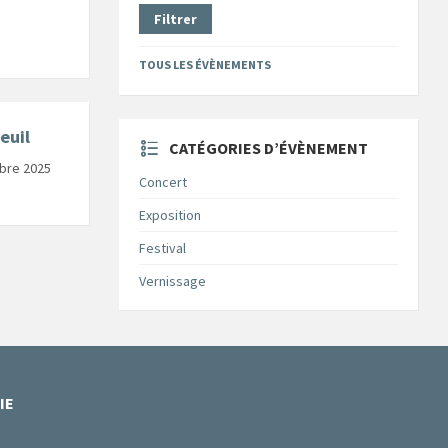
Filtrer
TOUS LES ÉVÈNEMENTS
euil
CATÉGORIES D’ÉVÈNEMENT
mbre 2025
Concert
Exposition
Festival
Vernissage
IE