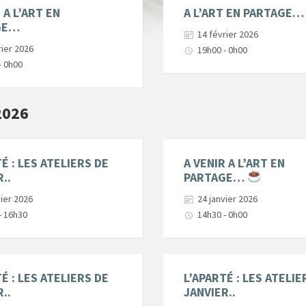
 A L’ART EN
A L’ART EN PARTAGE…
GE…
14 février 2026
rier 2026
19h00 - 0h00
- 0h00
2026
É : LES ATELIERS DE
A VENIR A L’ART EN
..
PARTAGE…
vier 2026
24 janvier 2026
- 16h30
14h30 - 0h00
É : LES ATELIERS DE
L’APARTÉ : LES ATELIE
..
JANVIER..