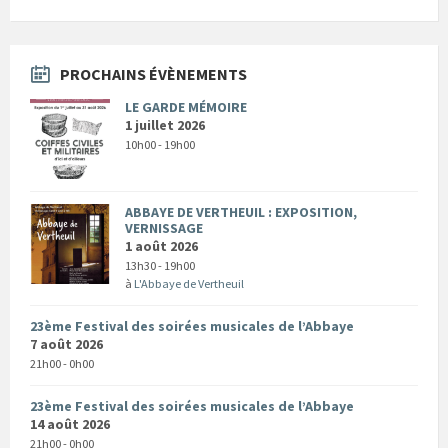
PROCHAINS ÉVÈNEMENTS
LE GARDE MÉMOIRE
1 juillet 2026
10h00 - 19h00
ABBAYE DE VERTHEUIL : EXPOSITION,
VERNISSAGE
1 août 2026
13h30 - 19h00
à
L'Abbaye de Vertheuil
23ème Festival des soirées musicales de l’Abbaye
7 août 2026
21h00 - 0h00
23ème Festival des soirées musicales de l’Abbaye
14 août 2026
21h00 - 0h00