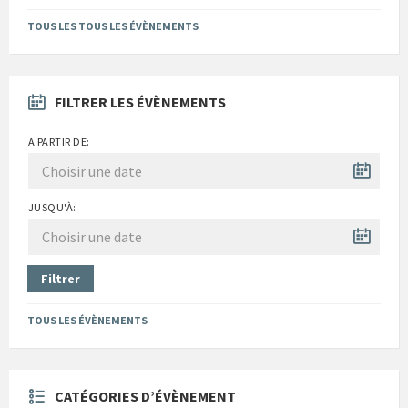
Back
to
TOUS LES TOUS LES ÉVÈNEMENTS
calendar
days
FILTRER LES ÉVÈNEMENTS
A PARTIR DE:
JUSQU'À:
Filtrer
TOUS LES ÉVÈNEMENTS
CATÉGORIES D’ÉVÈNEMENT