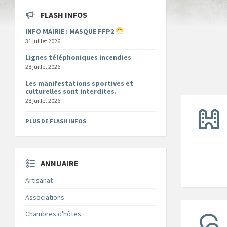
FLASH INFOS
INFO MAIRIE : MASQUE FFP2
31 juillet 2026
Lignes téléphoniques incendies
28 juillet 2026
Les manifestations sportives et
culturelles sont interdites.
28 juillet 2026
PLUS DE FLASH INFOS
ANNUAIRE
Artisanat
Associations
Chambres d'hôtes