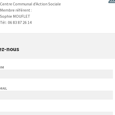
Centre Communal d’Action Sociale
Membre référent :
Sophie MOUFLET
Tél : 06 83 87 26 14
ez-nous
OM
MAIL