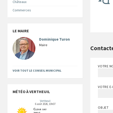
Châteaux
Commerces
LE MAIRE
Dominique Turon
Maire
Contact
VOTRE N
VOIR TOUT LE CONSEIL MUNICIPAL
VOTRE E-
MÉTÉO À VERTHEUIL
Vertheuil
6 août 2026, 10h07
OBJET
Clear sky
20°C