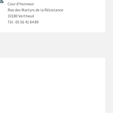
Cour d’honneur
Rue des Martyrs de la Résistance
33180 Vertheuil
Tél : 05 56 41 84 89