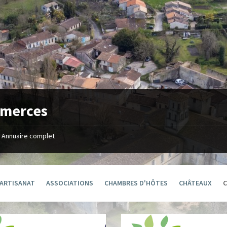
merces
Annuaire complet
ARTISANAT
ASSOCIATIONS
CHAMBRES D'HÔTES
CHÂTEAUX