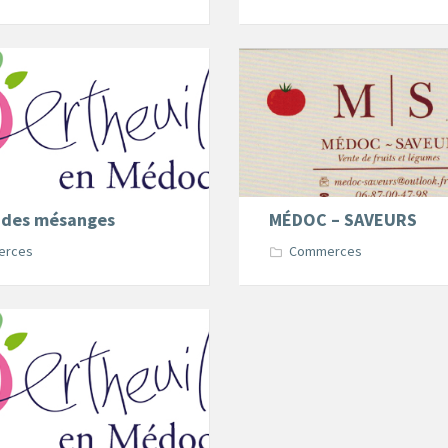
s des mésanges
MÉDOC – SAVEURS
erces
Commerces