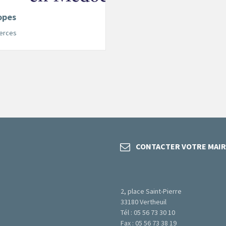
opes
erces
CONTACTER VOTRE MAIR
2, place Saint-Pierre
33180 Vertheuil
Tél : 05 56 73 30 10
Fax : 05 56 73 38 19