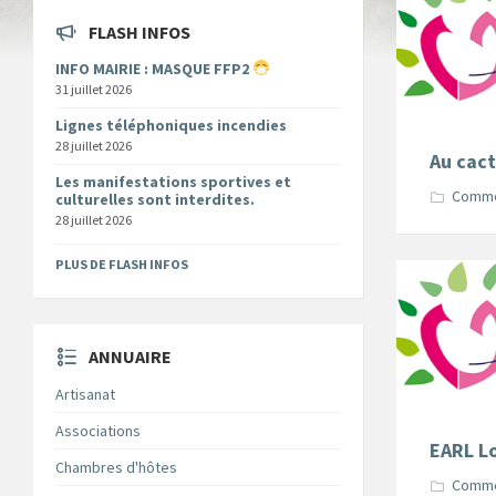
FLASH INFOS
INFO MAIRIE : MASQUE FFP2
31 juillet 2026
Lignes téléphoniques incendies
28 juillet 2026
Au cac
Les manifestations sportives et
Comm
culturelles sont interdites.
28 juillet 2026
PLUS DE FLASH INFOS
ANNUAIRE
Artisanat
Associations
EARL L
Chambres d'hôtes
Comm