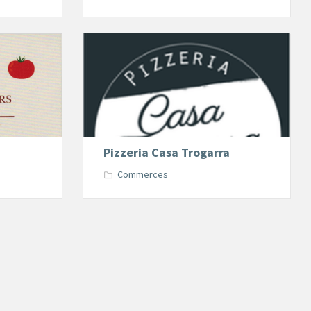
Pizzeria
Casa
trogarra
Vertheuil
Pizzeria Casa Trogarra
Commerces