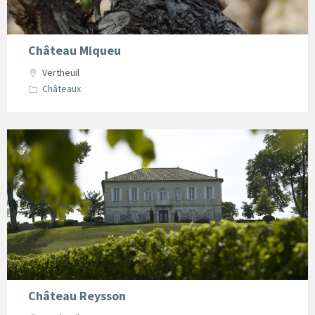
Château Miqueu
Vertheuil
Châteaux
chateau
reysson
Vertheuil
Château Reysson