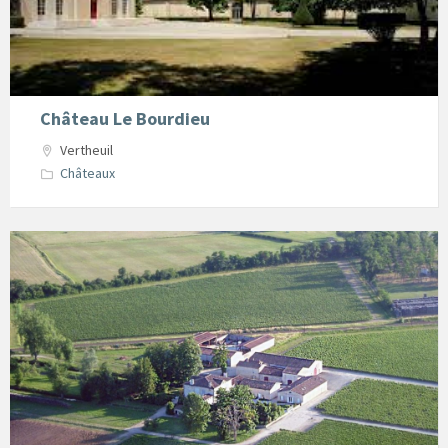
Château Le Bourdieu
Vertheuil
Châteaux
Chateau
Le
Meynieu
Vertheuil