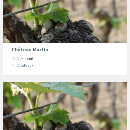
Château Martin
Vertheuil
Châteaux
oenotourisme2