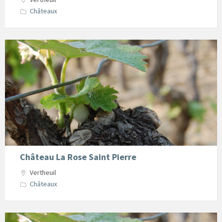
Châteaux
oenotourisme2
Château La Rose Saint Pierre
Vertheuil
Châteaux
oenotourisme2