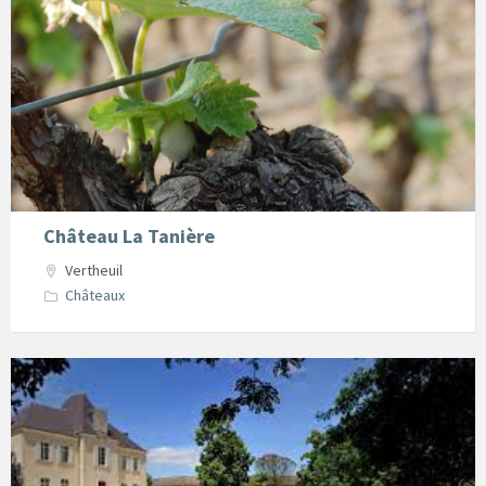
Château La Tanière
Vertheuil
Châteaux
Chateau
Le
Bourdieu
Vertheuil