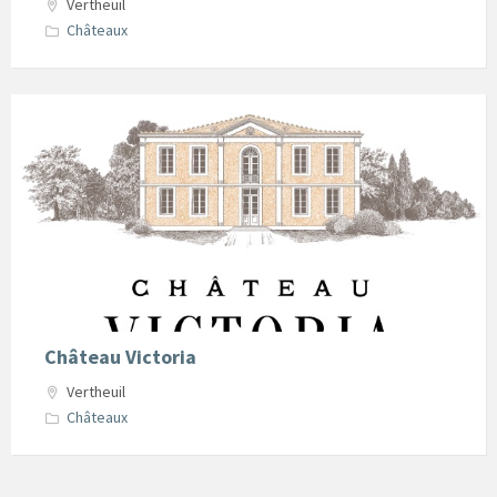
Vertheuil
Châteaux
Chateau-
Victoria-
Vertheuil
Château Victoria
Vertheuil
Châteaux