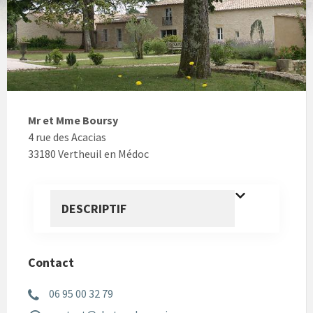
Mr et Mme Boursy
4 rue des Acacias
33180 Vertheuil en Médoc
DESCRIPTIF
Contact
06 95 00 32 79