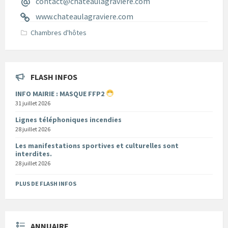
contact@chateaulagraviere.com
www.chateaulagraviere.com
Chambres d'hôtes
FLASH INFOS
INFO MAIRIE : MASQUE FFP2
31 juillet 2026
Lignes téléphoniques incendies
28 juillet 2026
Les manifestations sportives et culturelles sont
interdites.
28 juillet 2026
PLUS DE FLASH INFOS
ANNUAIRE