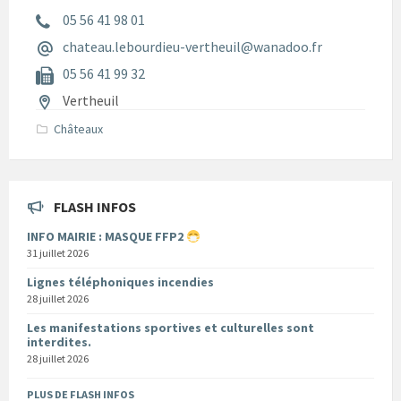
05 56 41 98 01
chateau.lebourdieu-vertheuil@wanadoo.fr
05 56 41 99 32
Vertheuil
Châteaux
FLASH INFOS
INFO MAIRIE : MASQUE FFP2
31 juillet 2026
Lignes téléphoniques incendies
28 juillet 2026
Les manifestations sportives et culturelles sont
interdites.
28 juillet 2026
PLUS DE FLASH INFOS