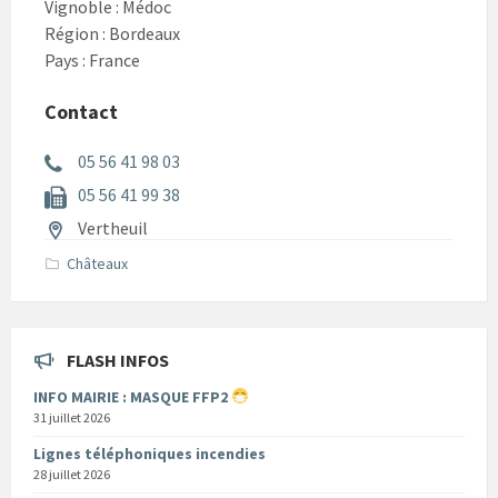
Vignoble : Médoc
Région : Bordeaux
Pays : France
Contact
05 56 41 98 03
05 56 41 99 38
Vertheuil
Châteaux
FLASH INFOS
INFO MAIRIE : MASQUE FFP2
31 juillet 2026
Lignes téléphoniques incendies
28 juillet 2026