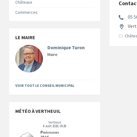
Châteaux
Contac
Commerces
05 5
Vert
Châte
LE MAIRE
Dominique Turon
Maire
VOIR TOUT LE CONSEIL MUNICIPAL
MÉTÉO À VERTHEUIL
Vertheuil
8 août 2026, 0h28
Prévisions
21°C