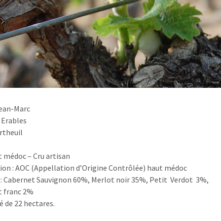
Jean-Marc
s Erables
rtheuil
 médoc – Cru artisan
ion : AOC (Appellation d’Origine Contrôlée) haut médoc
: Cabernet Sauvignon 60%, Merlot noir 35%, Petit Verdot 3%,
t franc 2%
é de 22 hectares.