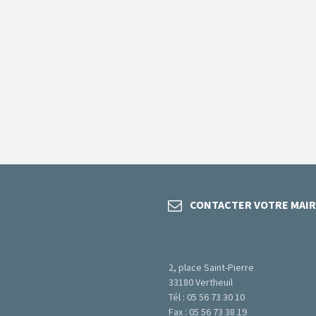
CONTACTER VOTRE MAIR
2, place Saint-Pierre
33180 Vertheuil
Tél : 05 56 73 30 10
Fax : 05 56 73 38 19