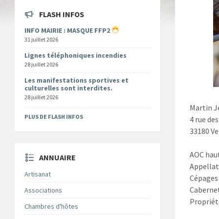
FLASH INFOS
INFO MAIRIE : MASQUE FFP2
31 juillet 2026
Lignes téléphoniques incendies
28 juillet 2026
Les manifestations sportives et
culturelles sont interdites.
28 juillet 2026
Martin 
PLUS DE FLASH INFOS
4 rue de
33180 Ve
AOC haut
ANNUAIRE
Appellat
Artisanat
Cépages 
Caberne
Associations
Propriét
Chambres d'hôtes