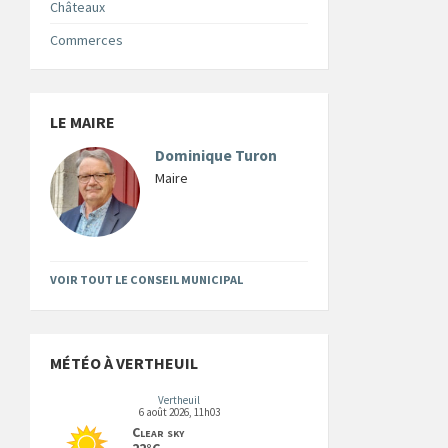
Châteaux
Commerces
LE MAIRE
Dominique Turon
Maire
VOIR TOUT LE CONSEIL MUNICIPAL
MÉTÉO À VERTHEUIL
Vertheuil
6 août 2026, 11h03
Clear sky
22°C