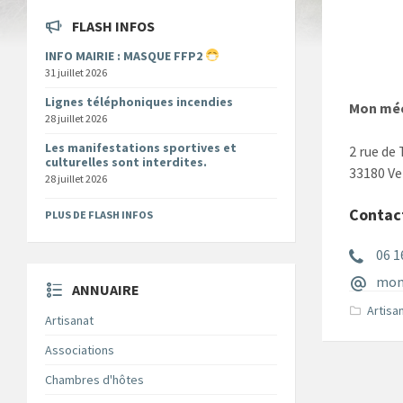
FLASH INFOS
INFO MAIRIE : MASQUE FFP2
31 juillet 2026
Lignes téléphoniques incendies
Mon mé
28 juillet 2026
Les manifestations sportives et
2 rue de
culturelles sont interdites.
33180 Ve
28 juillet 2026
Contac
PLUS DE FLASH INFOS
06 1
mon
ANNUAIRE
Artisa
Artisanat
Associations
Chambres d'hôtes