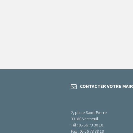
CONTACTER VOTRE MAIR
2, place Saint-Pierre
33180 Vertheuil
Tél : 05 56 73 30 10
Fax : 05 56 73 38 19