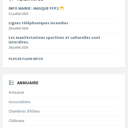
INFO MAIRIE : MASQUE FFP2
31 juillet 2026
Lignes téléphoniques incendies
28 juillet 2026
Les manifestations sportives et culturelles sont
interdites.
28 juillet 2026
PLUS DE FLASH INFOS
ANNUAIRE
Artisanat
Associations
Chambres d'hôtes
Châteaux