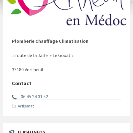
Plomberie Chauffage Climatisation
1 route de la Jalle » Le Gouat «
33180 Vertheuil
Contact
06 45 24 01 52
Artisanat
FLASH INFOS