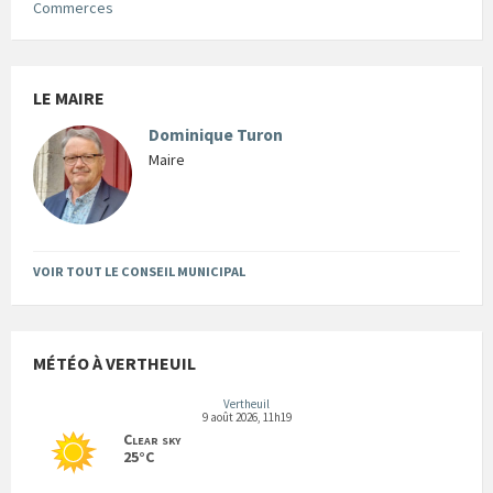
Commerces
LE MAIRE
Dominique Turon
Maire
VOIR TOUT LE CONSEIL MUNICIPAL
MÉTÉO À VERTHEUIL
Vertheuil
9 août 2026, 11h19
Clear sky
25°C