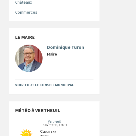
Châteaux
Commerces
LE MAIRE
Dominique Turon
Maire
VOIR TOUT LE CONSEIL MUNICIPAL
MÉTÉO À VERTHEUIL
Vertheuil
7 août 2026, 13h53
Clear sky
30°C