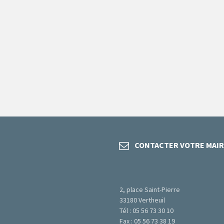
CONTACTER VOTRE MAIR
2, place Saint-Pierre
33180 Vertheuil
Tél : 05 56 73 30 10
Fax : 05 56 73 38 19