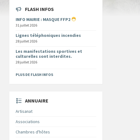
FLASH INFOS
INFO MAIRIE : MASQUE FFP2
31 juillet 2026
Lignes téléphoniques incendies
28 juillet 2026
Les manifestations sportives et
culturelles sont interdites.
28 juillet 2026
PLUS DE FLASH INFOS
ANNUAIRE
Artisanat
Associations
Chambres d'hôtes