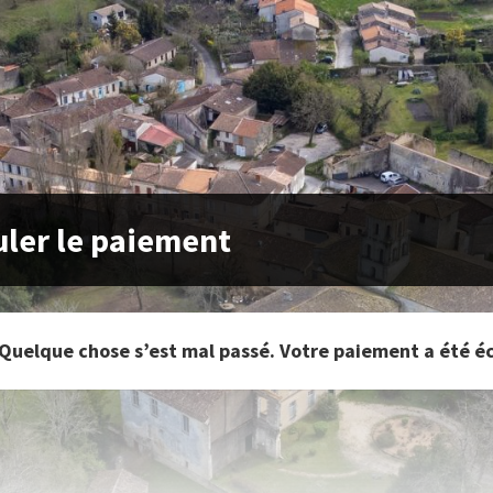
ler le paiement
Quelque chose s’est mal passé. Votre paiement a été é