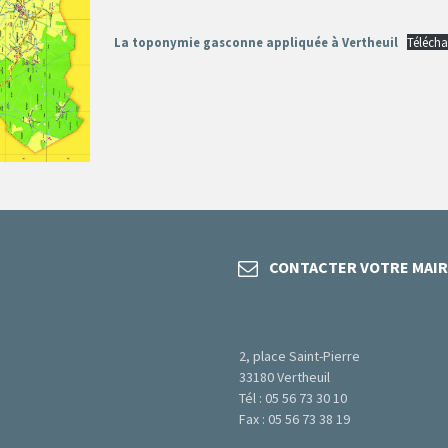
La toponymie gasconne appliquée à Vertheuil
Télécha
CONTACTER VOTRE MAIR
2, place Saint-Pierre
33180 Vertheuil
Tél : 05 56 73 30 10
Fax : 05 56 73 38 19