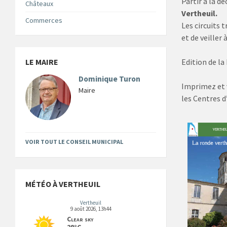
Partir à la d
Châteaux
Vertheuil.
Commerces
Les circuits 
et de veiller
LE MAIRE
Edition de la
Dominique Turon
Imprimez et v
Maire
les Centres d
VOIR TOUT LE CONSEIL MUNICIPAL
MÉTÉO À VERTHEUIL
Vertheuil
9 août 2026, 13h44
Clear sky
28°C