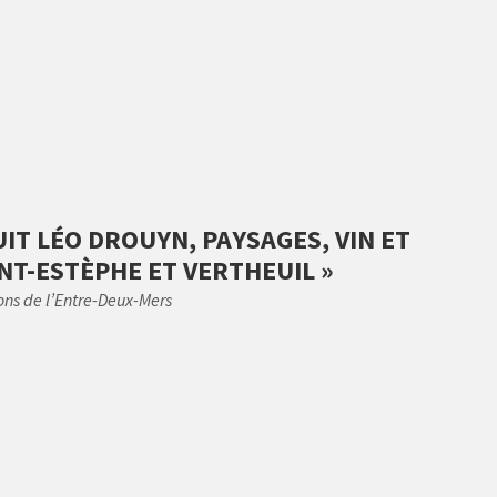
UIT LÉO DROUYN, PAYSAGES, VIN ET
NT-ESTÈPHE ET VERTHEUIL »
ons de l’Entre-Deux-Mers