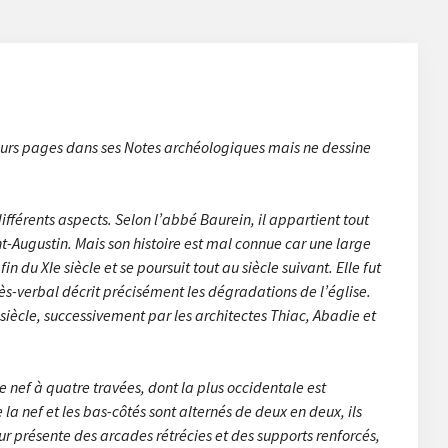
ieurs pages dans ses
Notes archéologiques
mais ne dessine
ifférents aspects. Selon l’abbé Baurein, il appartient tout
t-Augustin. Mais son histoire est mal connue car une large
 du XIe siècle et se poursuit tout au siècle suivant. Elle fut
ès-verbal décrit précisément les dégradations de l’église.
e siècle, successivement par les architectes Thiac, Abadie et
 nef à quatre travées, dont la plus occidentale est
 la nef et les bas-côtés sont alternés de deux en deux, ils
ur présente des arcades rétrécies et des supports renforcés,