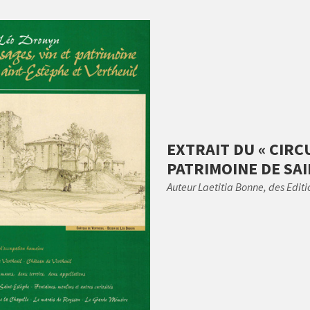
EXTRAIT DU « CIRC
PATRIMOINE DE SAI
Auteur Laetitia Bonne, des Editi