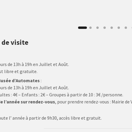
 de visite
ours de 13h à 19h en Juillet et Août.
st libre et gratuite.
 Musée d’Automates
:
ours de 13h à 19h en Juillet et Août.
ultes : 4€ – Enfants : 2€ – Groupes à partir de 10 : 3€ /personne.
de l’année sur rendez-vous
, pour prendre rendez-vous : Mairie de V
e
ute l’ année à partir de 9h30, accès libre et gratuit.