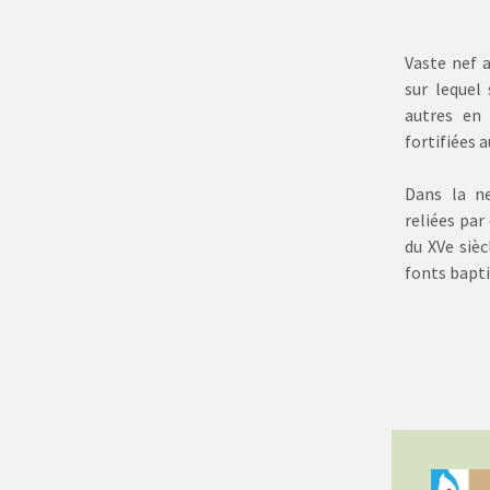
Vaste nef 
sur lequel 
autres en 
fortifiées a
Dans la ne
reliées par
du XVe sièc
fonts bapti