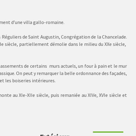
ement d’une villa gallo-romaine.
s Réguliers de Saint Augustin, Congrégation de la Chancelade.
IIe siècle, partiellement démolie dans le milieu du XXe siècle,
ubassements de certains murs actuels, un four à pain et le mur
classique. On peut y remarquer la belle ordonnance des façades,
t les boiseries intérieures.
nte au XIe-XIIe siècle, puis remaniée au XIVe, XVIe siècle et