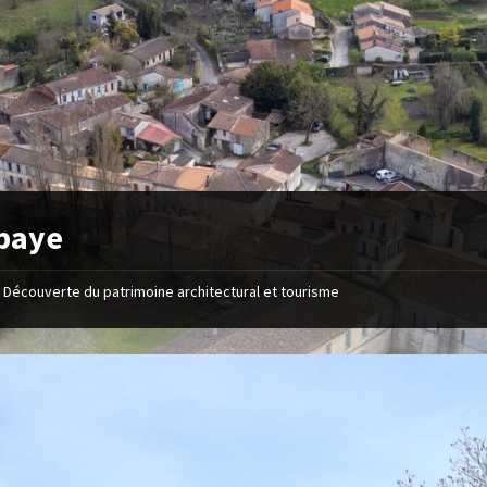
baye
Découverte du patrimoine architectural et tourisme