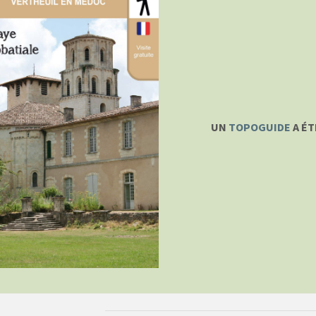
UN
TOPOGUIDE
A ÉT