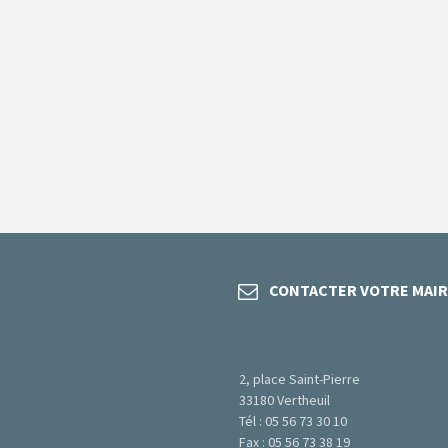
CONTACTER VOTRE MAIR
2, place Saint-Pierre
33180 Vertheuil
Tél : 05 56 73 30 10
Fax : 05 56 73 38 19