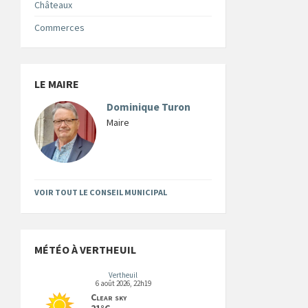
Châteaux
Commerces
LE MAIRE
Dominique Turon
Maire
VOIR TOUT LE CONSEIL MUNICIPAL
MÉTÉO À VERTHEUIL
Vertheuil
6 août 2026, 22h19
Clear sky
21°C