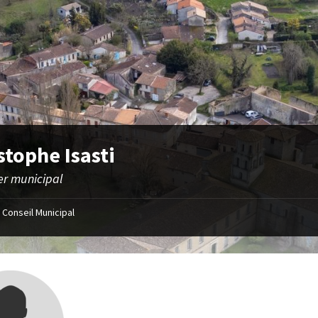
stophe Isasti
er municipal
Conseil Municipal