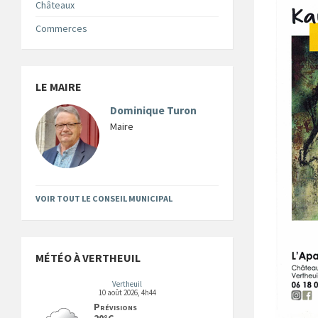
Châteaux
Commerces
LE MAIRE
Dominique Turon
Maire
VOIR TOUT LE CONSEIL MUNICIPAL
MÉTÉO À VERTHEUIL
Vertheuil
10 août 2026, 4h44
Prévisions
20°C