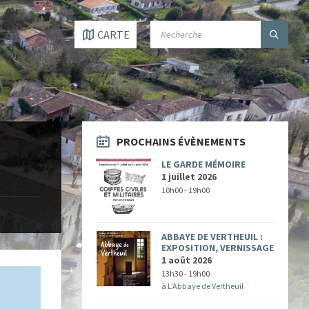
SEARCH:
CARTE
PROCHAINS ÉVÈNEMENTS
LE GARDE MÉMOIRE
1 juillet 2026
10h00 - 19h00
ABBAYE DE VERTHEUIL :
EXPOSITION, VERNISSAGE
1 août 2026
13h30 - 19h00
à
L'Abbaye de Vertheuil