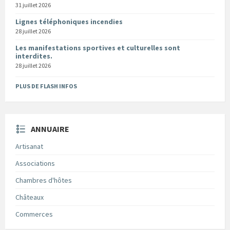
31 juillet 2026
Lignes téléphoniques incendies
28 juillet 2026
Les manifestations sportives et culturelles sont
interdites.
28 juillet 2026
PLUS DE FLASH INFOS
ANNUAIRE
Artisanat
Associations
Chambres d'hôtes
Châteaux
Commerces