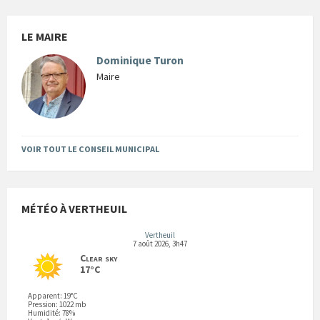
LE MAIRE
Dominique Turon
Maire
VOIR TOUT LE CONSEIL MUNICIPAL
MÉTÉO À VERTHEUIL
Vertheuil
7 août 2026, 3h47
Clear sky
17°C
Apparent: 19°C
Pression: 1022 mb
Humidité: 78%