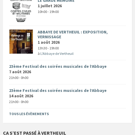
LE GARDE MÉMOIRE
1 juillet 2026
10h00 - 19h00
ABBAYE DE VERTHEUIL : EXPOSITION,
VERNISSAGE
1 août 2026
13h30 - 19h00
à
L'Abbaye de Vertheuil
23ème Festival des soirées musicales de l’Abbaye
7 août 2026
21h00 - 0h00
23ème Festival des soirées musicales de l’Abbaye
14 août 2026
21h00 - 0h00
TOUS LES ÉVÈNEMENTS
CA S’EST PASSÉ À VERTHEUIL