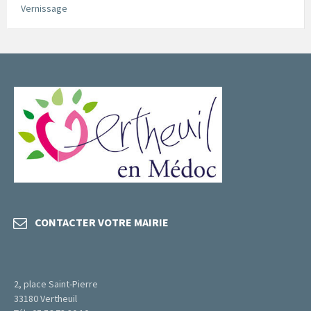
Vernissage
CONTACTER VOTRE MAIRIE
2, place Saint-Pierre
33180 Vertheuil