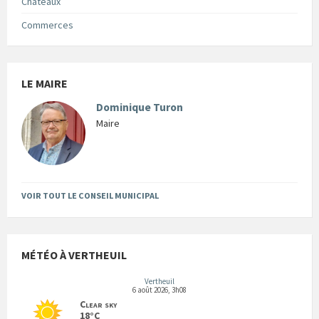
Châteaux
Commerces
LE MAIRE
Dominique Turon
Maire
VOIR TOUT LE CONSEIL MUNICIPAL
MÉTÉO À VERTHEUIL
Vertheuil
6 août 2026, 3h08
Clear sky
18°C