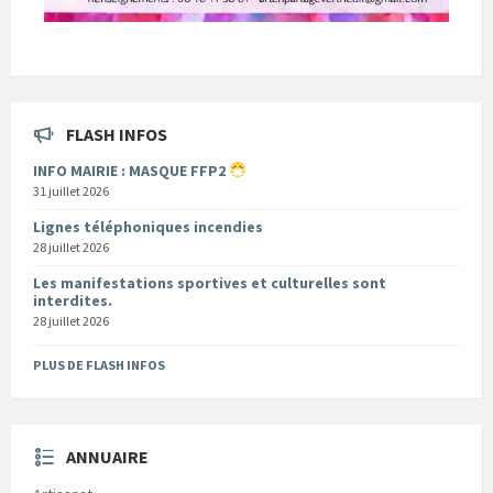
FLASH INFOS
INFO MAIRIE : MASQUE FFP2
31 juillet 2026
Lignes téléphoniques incendies
28 juillet 2026
Les manifestations sportives et culturelles sont
interdites.
28 juillet 2026
PLUS DE FLASH INFOS
ANNUAIRE