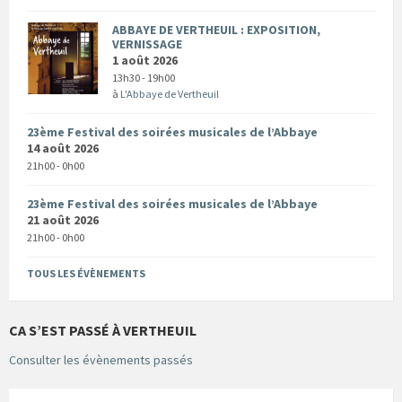
ABBAYE DE VERTHEUIL : EXPOSITION,
VERNISSAGE
1 août 2026
13h30 - 19h00
à
L'Abbaye de Vertheuil
23ème Festival des soirées musicales de l’Abbaye
14 août 2026
21h00 - 0h00
23ème Festival des soirées musicales de l’Abbaye
21 août 2026
21h00 - 0h00
TOUS LES ÉVÈNEMENTS
CA S’EST PASSÉ À VERTHEUIL
Consulter les évènements passés