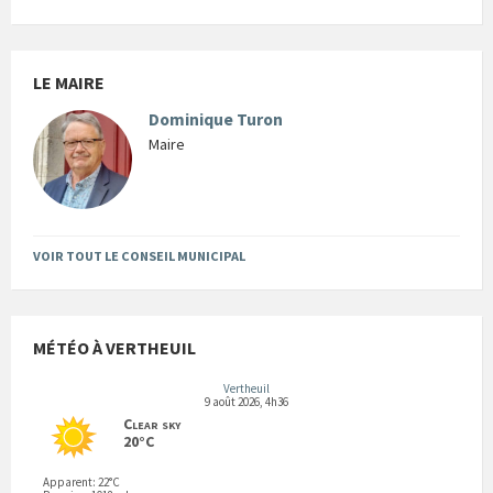
LE MAIRE
Dominique Turon
Maire
VOIR TOUT LE CONSEIL MUNICIPAL
MÉTÉO À VERTHEUIL
Vertheuil
9 août 2026, 4h36
Clear sky
20°C
Apparent: 22°C