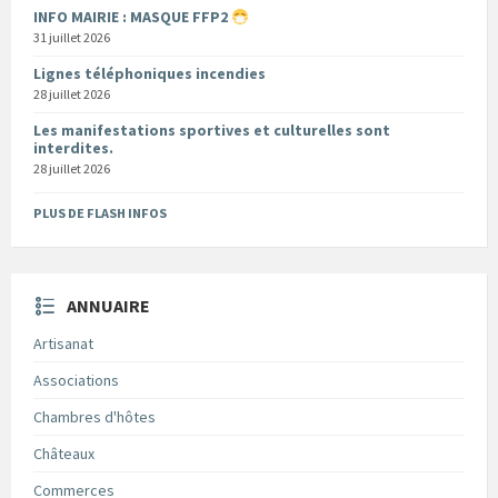
INFO MAIRIE : MASQUE FFP2
31 juillet 2026
Lignes téléphoniques incendies
28 juillet 2026
Les manifestations sportives et culturelles sont
interdites.
28 juillet 2026
PLUS DE FLASH INFOS
ANNUAIRE
Artisanat
Associations
Chambres d'hôtes
Châteaux
Commerces