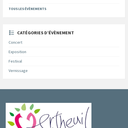
TOUS LES ÉVÈNEMENTS
CATÉGORIES D’ÉVÈNEMENT
Concert
Exposition
Festival
Vernissage