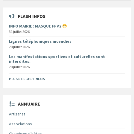
FLASH INFOS
INFO MAIRIE : MASQUE FFP2
31 juillet 2026
Lignes téléphoniques incendies
28 juillet 2026
Les manifestations sportives et culturelles sont
interdites.
28 juillet 2026
PLUS DE FLASH INFOS
ANNUAIRE
Artisanat
Associations
Chambres d'hôtes