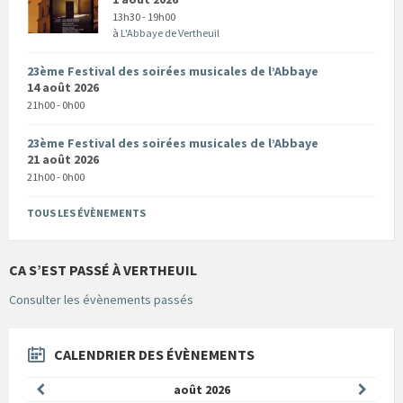
13h30 - 19h00
à
L'Abbaye de Vertheuil
23ème Festival des soirées musicales de l’Abbaye
14 août 2026
21h00 - 0h00
23ème Festival des soirées musicales de l’Abbaye
21 août 2026
21h00 - 0h00
TOUS LES ÉVÈNEMENTS
CA S’EST PASSÉ À VERTHEUIL
Consulter les évènements passés
CALENDRIER DES ÉVÈNEMENTS
Mois
Mois
août
2026