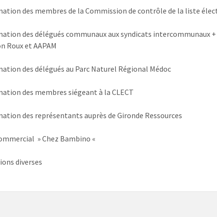
ation des membres de la Commission de contrôle de la liste élec
nation des délégués communaux aux syndicats intercommunaux +
on Roux et AAPAM
ation des délégués au Parc Naturel Régional Médoc
nation des membres siégeant à la CLECT
nation des représentants auprès de Gironde Ressources
commercial » Chez Bambino «
ions diverses