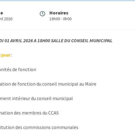
te
Horaires
ril 2026
18h00 - 0h00
I 01 AVRIL 2026 A 18H00 SALLE DU CONSEIL MUNICIPAL
 jour
:
nités de fonction
tion de fonction du conseil municipal au Maire
ent intérieur du conseil municipal
nation des membres du CCAS
itution des commissions communales