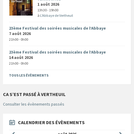
1 août 2026
13h30 - 19h00
à
L'Abbaye de Vertheuil
23ème Festival des soirées musicales de l’Abbaye
7 août 2026
21h00 - 0h00
23ème Festival des soirées musicales de l’Abbaye
14 août 2026
21h00 - 0h00
TOUS LES ÉVÈNEMENTS
CA S’EST PASSÉ À VERTHEUIL
Consulter les évènements passés
CALENDRIER DES ÉVÈNEMENTS
Mois
Mois
août
2026