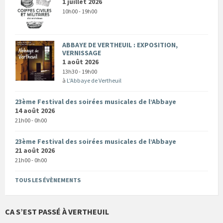
1 juillet 2026
10h00 - 19h00
ABBAYE DE VERTHEUIL : EXPOSITION,
VERNISSAGE
1 août 2026
13h30 - 19h00
à
L'Abbaye de Vertheuil
23ème Festival des soirées musicales de l’Abbaye
14 août 2026
21h00 - 0h00
23ème Festival des soirées musicales de l’Abbaye
21 août 2026
21h00 - 0h00
TOUS LES ÉVÈNEMENTS
CA S’EST PASSÉ À VERTHEUIL