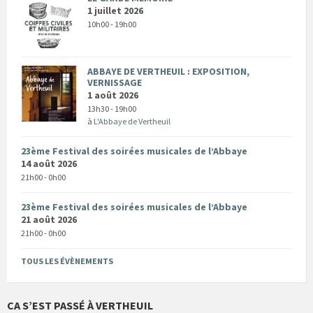
1 juillet 2026
10h00 - 19h00
ABBAYE DE VERTHEUIL : EXPOSITION,
VERNISSAGE
1 août 2026
13h30 - 19h00
à
L'Abbaye de Vertheuil
23ème Festival des soirées musicales de l’Abbaye
14 août 2026
21h00 - 0h00
23ème Festival des soirées musicales de l’Abbaye
21 août 2026
21h00 - 0h00
TOUS LES ÉVÈNEMENTS
CA S’EST PASSÉ À VERTHEUIL