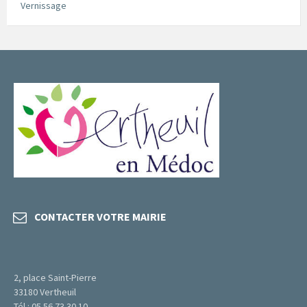
Vernissage
CONTACTER VOTRE MAIRIE
2, place Saint-Pierre
33180 Vertheuil
Tél : 05 56 73 30 10