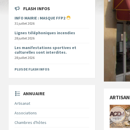
FLASH INFOS
INFO MAIRIE : MASQUE FFP2
31 juillet 2026
Lignes téléphoniques incendies
28 juillet 2026
Les manifestations sportives et
culturelles sont interdites.
28 juillet 2026
PLUS DE FLASH INFOS
ANNUAIRE
ARTISAN
Artisanat
Associations
Chambres d'hôtes