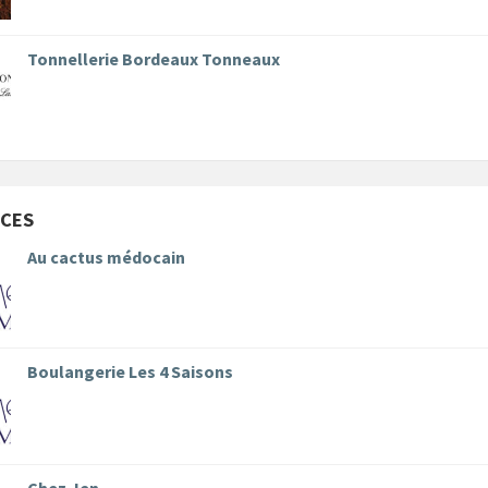
Tonnellerie Bordeaux Tonneaux
CES
Au cactus médocain
Boulangerie Les 4 Saisons