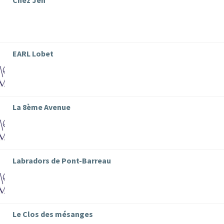
Chez Jen
EARL Lobet
La 8ème Avenue
Labradors de Pont-Barreau
Le Clos des mésanges